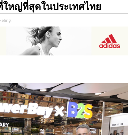
ี่ใหญ่ที่สุดในประเทศไทย
eting,