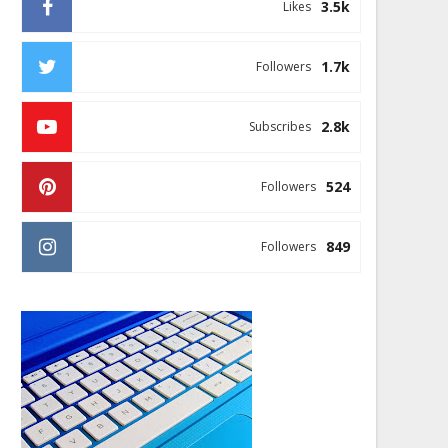
3.5k
Likes
1.7k
Followers
2.8k
Subscribes
524
Followers
849
Followers