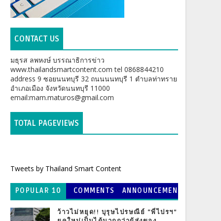
CONTACT US
มธุรส ลพหงษ์ บรรณาธิการข่าว
www.thailandsmartcontent.com tel 0868844210
address 9 ซอยนนทบุรี 32 ถนนนนทบุรี 1 ตำบลท่าทราย
อำเภอเมือง จังหวัดนนทบุรี 11000
email:mam.maturos@gmail.com
TOTAL PAGEVIEWS
Tweets by Thailand Smart Content
POPULAR 10
COMMENTS
ANNOUNCEMEN
T
ว้าวไม่หยุด!! บุรุษไปรษณีย์ “พี่ไปรฯ”