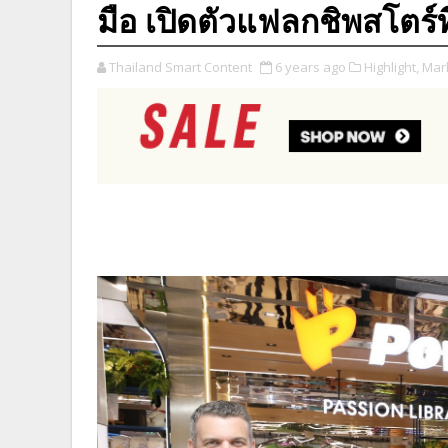
มือ เปิดตัวแฟลกชิพสโตร์ท
Thailand Smart Content
6 years ago
Highlight,
Mark