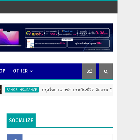
OOP
OTHER
กรุงไทย-แอกซ่า ประกันชีวิต จัดงาน ERD Special Meeting หนุนฝ่า
INSURANCE
SOCIALIZE