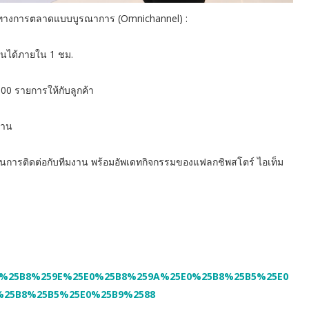
งทางการตลาดแบบบูรณาการ (Omnichannel) :
้านได้ภายใน 1 ชม.
00 รายการให้กับลูกค้า
้าน
ค้าในการติดต่อกับทีมงาน พร้อมอัพเดทกิจกรรมของแฟลกชิพสโตร์ ไอเท็ม