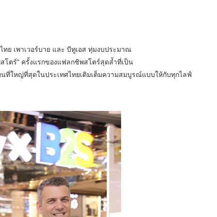
ศไทย เพาเวอร์บาย และ บีทูเอส ทุ่มงบประมาณ
พสโตร์” ครั้งแรกของแฟลกชิพสโตร์สุดล้ำที่เป็น
ขียนที่ใหญ่ที่สุดในประเทศไทยเติมเต็มความสมบูรณ์แบบให้กับทุกไลฟ์