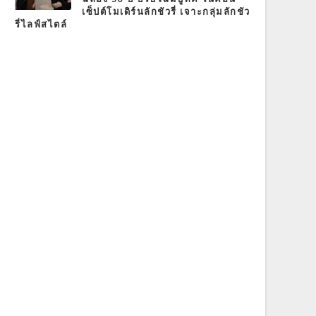
เซ็ปต์โมเดิร์นลักชัวรี่ เจาะกลุ่มลักชัว
รี่ไลฟ์สไตล์