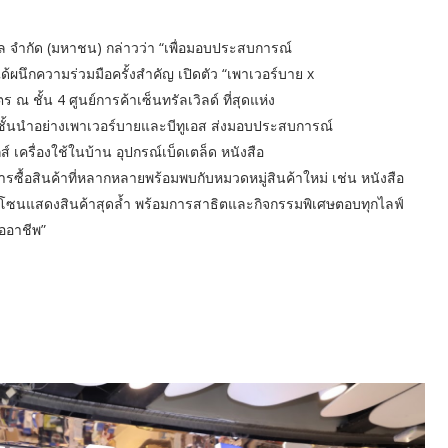
อล จำกัด (มหาชน) กล่าวว่า “เพื่อมอบประสบการณ์
ได้ผนึกความร่วมมือครั้งสำคัญ เปิดตัว “เพาเวอร์บาย x
 ณ ชั้น 4 ศูนย์การค้าเซ็นทรัลเวิลด์ ที่สุดแห่ง
ชั้นนำอย่างเพาเวอร์บายและบีทูเอส ส่งมอบประสบการณ์
กส์ เครื่องใช้ในบ้าน อุปกรณ์เบ็ดเตล็ด หนังสือ
ารซื้อสินค้าที่หลากหลายพร้อมพบกับหมวดหมู่สินค้าใหม่ เช่น หนังสือ
กับโซนแสดงสินค้าสุดล้ำ พร้อมการสาธิตและกิจกรรมพิเศษตอบทุกไลฟ์
ออาชีพ”