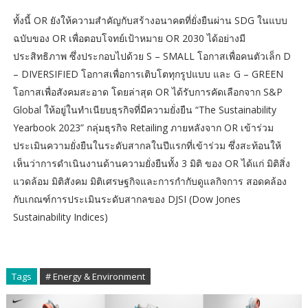
ทั้งนี้ OR ยังให้ความสำคัญกับสร้างอนาคตที่ยั่งยืนผ่าน SDG ในแบบ
ฉบับของ OR เพื่อตอบโจทย์เป้าหมาย OR 2030 ได้อย่างมี
ประสิทธิภาพ ซึ่งประกอบไปด้วย S – SMALL โอกาสเพื่อคนตัวเล็ก D
– DIVERSIFIED โอกาสเพื่อการเติบโตทุกรูปแบบ และ G – GREEN
โอกาสเพื่อสังคมสะอาด โดยล่าสุด OR ได้รับการคัดเลือกจาก S&P
Global ให้อยู่ในทำเนียบธุรกิจที่มีความยั่งยืน “The Sustainability
Yearbook 2023” กลุ่มธุรกิจ Retailing ภายหลังจาก OR เข้าร่วม
ประเมินความยั่งยืนในระดับสากลในปีแรกที่เข้าร่วม ซึ่งสะท้อนให้
เห็นว่าการดำเนินงานด้านความยั่งยืนทั้ง 3 มิติ ของ OR ได้แก่ มิติสิ่ง
แวดล้อม มิติสังคม มิติเศรษฐกิจและการกำกับดูแลกิจการ สอดคล้อง
กับเกณฑ์การประเมินระดับสากลของ DJSI (Dow Jones
Sustainability Indices)
Tags
# Energy & Environment