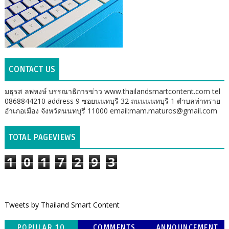
CONTACT US
มธุรส ลพหงษ์ บรรณาธิการข่าว www.thailandsmartcontent.com tel
0868844210 address 9 ซอยนนทบุรี 32 ถนนนนทบุรี 1 ตำบลท่าทราย
อำเภอเมือง จังหวัดนนทบุรี 11000 email:mam.maturos@gmail.com
TOTAL PAGEVIEWS
1
0
1
7
2
9
3
Tweets by Thailand Smart Content
POPULAR 10
COMMENTS
ANNOUNCEMENT