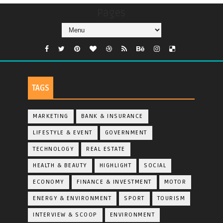
Pages
TAGS
MARKETING
BANK & INSURANCE
LIFESTYLE & EVENT
GOVERNMENT
TECHNOLOGY
REAL ESTATE
HEALTH & BEAUTY
HIGHLIGHT
SOCIAL
ECONOMY
FINANCE & INVESTMENT
MOTOR
ENERGY & ENVIRONMENT
SPORT
TOURISM
INTERVIEW & SCOOP
ENVIRONMENT