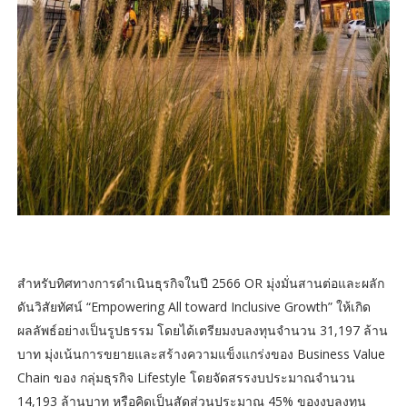
สำหรับทิศทางการดำเนินธุรกิจในปี 2566 OR มุ่งมั่นสานต่อและผลัก
ดันวิสัยทัศน์ “Empowering All toward Inclusive Growth” ให้เกิด
ผลลัพธ์อย่างเป็นรูปธรรม โดยได้เตรียมงบลงทุนจำนวน 31,197 ล้าน
บาท มุ่งเน้นการขยายและสร้างความแข็งแกร่งของ Business Value
Chain ของ กลุ่มธุรกิจ Lifestyle โดยจัดสรรงบประมาณจำนวน
14,193 ล้านบาท หรือคิดเป็นสัดส่วนประมาณ 45% ของงบลงทุน