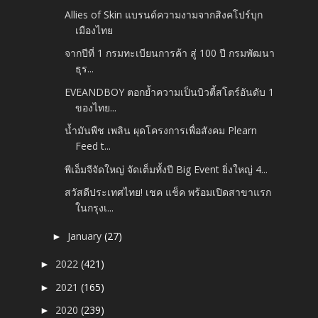
Allies of Skin แบรนด์ความงามจากสิงคโปร์บุก
เมืองไทย
จากปีที่ 1 กรมทะเบียนการค้า สู่ 100 ปี กรมพัฒนา
ธุร...
EVEANDBOY ตอกย้ำความเป็นบิวตี้สโตร์อันดับ 1
ของไทย...
น้ำมันพืช เพลิน ผุดโครงการเพื่อสังคม Plearn
Feed t...
พีเอ็มจีจัดใหญ่ จัดเต็มทั้งปี Big Event ยิ่งใหญ่ 4...
สวัสดีประเทศไทย! เชค แช็ค พร้อมเปิดสาขาแรก
ในกรุงเ...
January
(27)
►
2022
(421)
►
2021
(165)
►
2020
(239)
►