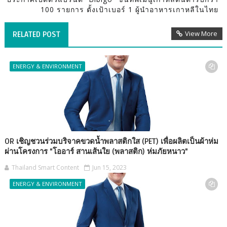
100 รายการ ตั้งเป้าเบอร์ 1 ผู้นำอาหารเกาหลีในไทย
View More
RELATED POST
ENERGY & ENVIRONMENT
OR เชิญชวนร่วมบริจาคขวดน้ำพลาสติกใส (PET) เพื่อผลิตเป็นผ้าห่ม
ผ่านโครงการ "โออาร์ สานเส้นใย (พลาสติก) ห่มภัยหนาว"
Thailand Smart Content
Jun 15, 2023
ENERGY & ENVIRONMENT