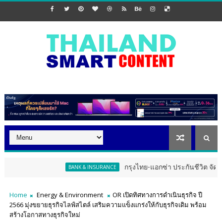
กรุงไทย-แอกซ่า ประกันชีวิต จัดงาน ERD Speci
BANK & INSURANCE
Home
Energy & Environment
OR เปิดทิศทางการดำเนินธุรกิจ ปี
2566 มุ่งขยายธุรกิจไลฟ์สไตล์ เสริมความแข็งแกร่งให้กับธุรกิจเดิม พร้อม
สร้างโอกาสทางธุรกิจใหม่