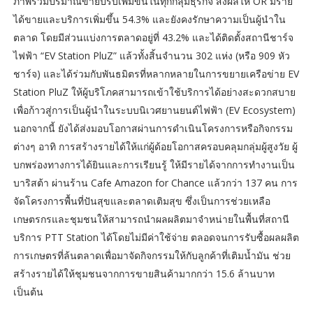
ภาพรวมปริมาณขายปรับเพิ่มขึ้นในทุกกลุ่มธุรกิจ ส่งผลให้ OR มีราย
ได้ขายและบริการเพิ่มขึ้น 54.3% และยังคงรักษาความเป็นผู้นำใน
ตลาด โดยมีส่วนแบ่งการตลาดอยู่ที่ 43.2% และได้ติดตั้งสถานีชาร์จ
ไฟฟ้า “EV Station PluZ” แล้วทั้งสิ้นจำนวน 302 แห่ง (หรือ 909 หัว
ชาร์จ) และได้ร่วมกับพันธมิตรที่หลากหลายในการขยายเครือข่าย EV
Station PluZ ให้ผู้บริโภคสามารถเข้าใช้บริการได้อย่างสะดวกสบาย
เพื่อก้าวสู่การเป็นผู้นําในระบบนิเวศยานยนต์ไฟฟ้า (EV Ecosystem)
นอกจากนี้ ยังได้ส่งมอบโอกาสผ่านการดำเนินโครงการหรือกิจกรรม
ต่างๆ อาทิ การสร้างรายได้ให้แก่ผู้ด้อยโอกาสครอบคลุมกลุ่มผู้สูงวัย ผู้
บกพร่องทางการได้ยินและการเรียนรู้ ให้มีรายได้จากการทํางานเป็น
บาริสต้า ผ่านร้าน Cafe Amazon for Chance แล้วกว่า 137 คน การ
จัดโครงการพื้นที่ปันสุขและตลาดเติมสุข ซึ่งเป็นการช่วยเหลือ
เกษตรกรและชุมชนให้สามารถนําผลผลิตมาจําหน่ายในพื้นที่สถานี
บริการ PTT Station ได้โดยไม่มีค่าใช้จ่าย ตลอดจนการรับซื้อผลผลิต
การเกษตรที่ล้นตลาดเพื่อมาจัดกิจกรรมให้กับลูกค้าที่เติมน้ำมัน ช่วย
สร้างรายได้ให้ชุมชนจากการขายสินค้ามากกว่า 15.6 ล้านบาท
เป็นต้น