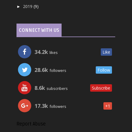
2019
(9)
►
CONNECT WITH US
34.2k
Like
likes
28.6k
Follow
followers
8.6k
Subscribe
subscribers
17.3k
+1
followers
Report Abuse