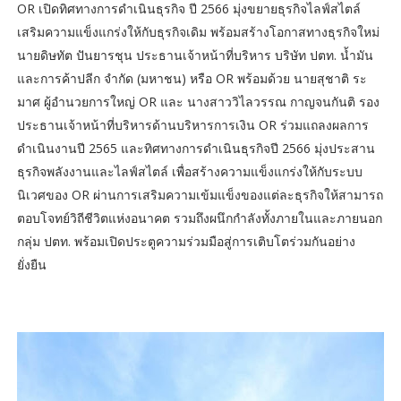
OR เปิดทิศทางการดำเนินธุรกิจ ปี 2566 มุ่งขยายธุรกิจไลฟ์สไตล์
เสริมความแข็งแกร่งให้กับธุรกิจเดิม พร้อมสร้างโอกาสทางธุรกิจใหม่
นายดิษทัต ปันยารชุน ประธานเจ้าหน้าที่บริหาร บริษัท ปตท. น้ำมัน
และการค้าปลีก จำกัด (มหาชน) หรือ OR พร้อมด้วย นายสุชาติ ระ
มาศ ผู้อำนวยการใหญ่ OR และ นางสาววิไลวรรณ กาญจนกันติ รอง
ประธานเจ้าหน้าที่บริหารด้านบริหารการเงิน OR ร่วมแถลงผลการ
ดำเนินงานปี 2565 และทิศทางการดำเนินธุรกิจปี 2566 มุ่งประสาน
ธุรกิจพลังงานและไลฟ์สไตล์ เพื่อสร้างความแข็งแกร่งให้กับระบบ
นิเวศของ OR ผ่านการเสริมความเข้มแข็งของแต่ละธุรกิจให้สามารถ
ตอบโจทย์วิถีชีวิตแห่งอนาคต รวมถึงผนึกกำลังทั้งภายในและภายนอก
กลุ่ม ปตท. พร้อมเปิดประตูความร่วมมือสู่การเติบโตร่วมกันอย่าง
ยั่งยืน