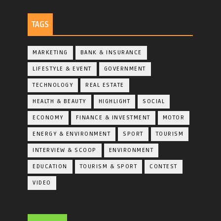
TAGS
MARKETING
BANK & INSURANCE
LIFESTYLE & EVENT
GOVERNMENT
TECHNOLOGY
REAL ESTATE
HEALTH & BEAUTY
HIGHLIGHT
SOCIAL
ECONOMY
FINANCE & INVESTMENT
MOTOR
ENERGY & ENVIRONMENT
SPORT
TOURISM
INTERVIEW & SCOOP
ENVIRONMENT
EDUCATION
TOURISM & SPORT
CONTEST
VIDEO