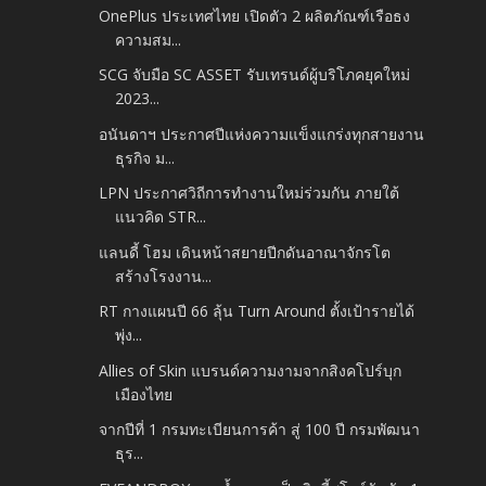
OnePlus ประเทศไทย เปิดตัว 2 ผลิตภัณฑ์เรือธง
ความสม...
SCG จับมือ SC ASSET รับเทรนด์ผู้บริโภคยุคใหม่
2023...
อนันดาฯ ประกาศปีแห่งความแข็งแกร่งทุกสายงาน
ธุรกิจ ม...
LPN ประกาศวิถีการทำงานใหม่ร่วมกัน ภายใต้
แนวคิด STR...
แลนดี้ โฮม เดินหน้าสยายปีกดันอาณาจักรโต
สร้างโรงงาน...
RT กางแผนปี 66 ลุ้น Turn Around ตั้งเป้ารายได้
พุ่ง...
Allies of Skin แบรนด์ความงามจากสิงคโปร์บุก
เมืองไทย
จากปีที่ 1 กรมทะเบียนการค้า สู่ 100 ปี กรมพัฒนา
ธุร...