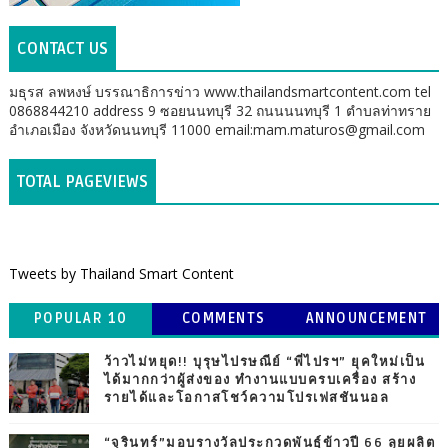
CONTACT US
มธุรส ลพหงษ์ บรรณาธิการข่าว www.thailandsmartcontent.com tel
0868844210 address 9 ซอยนนทบุรี 32 ถนนนนทบุรี 1 ตำบลท่าทราย
อำเภอเมือง จังหวัดนนทบุรี 11000 email:mam.maturos@gmail.com
TOTAL PAGEVIEWS
Tweets by Thailand Smart Content
POPULAR 10
COMMENTS
ANNOUNCEMENT
ว้าวไม่หยุด!! บุรุษไปรษณีย์ “พี่ไปรฯ” ยุคใหม่เป็น
ได้มากกว่าผู้ส่งของ ทำงานแบบครบเครื่อง สร้าง
รายได้และโอกาสโชว์ความโปรเฟสชันนอล
“จุรินทร์”มอบรางวัลประกวดพันธุ์ข้าวปี 66 ลุยผลิต