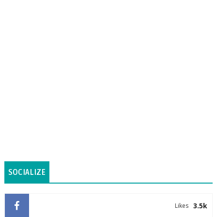
SOCIALIZE
3.5k
Likes