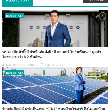
RELATED POST
REAL ESTATE
‘ASW’ เปิดตัวบิ๊กโปรเจ็กต์แห่งปี “ดิ ออเนอร์ โยธินพัฒนา” มูลค่า
โครงการกว่า 4.2 พันล้าน
Thailand Smart Content
May 31, 2023
REAL ESTATE
ร้อนจัดบิลค่าไฟพุ่งเป็นเหตุ! “SENA” หนุนบ้านโซลาร์ ดึงโมเดลบ้าน