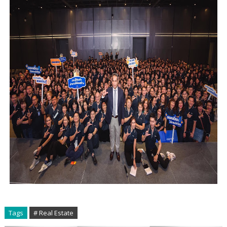
Tags
# Real Estate