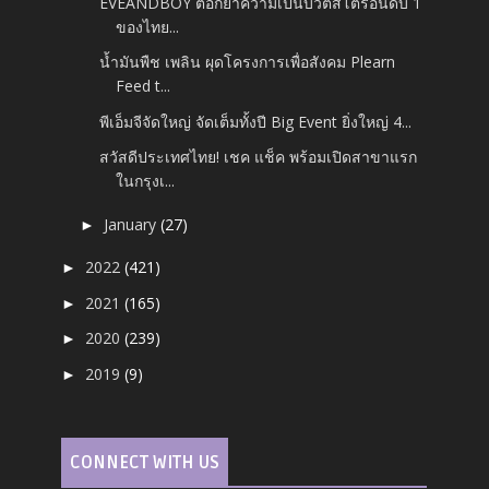
EVEANDBOY ตอกย้ำความเป็นบิวตี้สโตร์อันดับ 1
ของไทย...
น้ำมันพืช เพลิน ผุดโครงการเพื่อสังคม Plearn
Feed t...
พีเอ็มจีจัดใหญ่ จัดเต็มทั้งปี Big Event ยิ่งใหญ่ 4...
สวัสดีประเทศไทย! เชค แช็ค พร้อมเปิดสาขาแรก
ในกรุงเ...
January
(27)
►
2022
(421)
►
2021
(165)
►
2020
(239)
►
2019
(9)
►
CONNECT WITH US