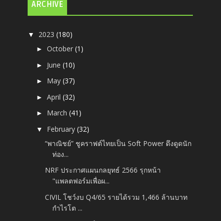
ARCHIVE
2023
(180)
▼
October
(1)
►
June
(10)
►
May
(37)
►
April
(32)
►
March
(41)
►
February
(32)
▼
“พาณิชย์” ชูคราฟต์ไทยเป็น Soft Power ดึงดูดนัก
ท่อง...
NRF ประกาศแผนกลยุทธ์ 2566 รุกหน้า
"แพลตฟอร์มเพื่อผ...
CIVIL โชว์งบ Q4/65 รายได้รวม 1,466 ล้านบาท
กำไรโต ...