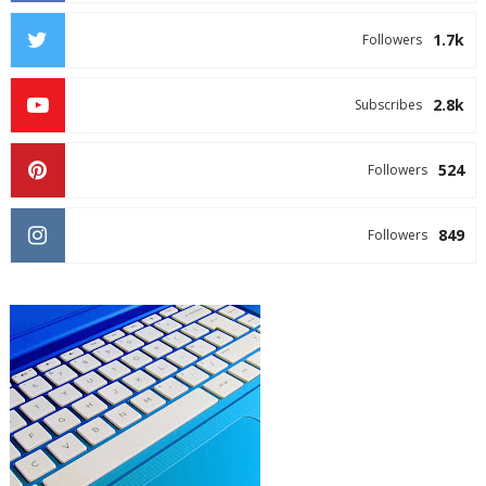
1.7k
Followers
2.8k
Subscribes
524
Followers
849
Followers