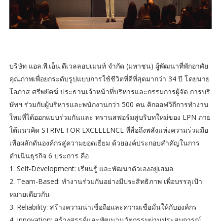
บริษัท แอล.พี.เอ็น.ดีเวลลอปเมนท์ จำกัด (มหาชน) ผู้พัฒนาที่พักอาศัย
คุณภาพเพื่อยกระดับรูปแบบการใช้ชีวิตที่ดีที่สุดมากว่า 34 ปี โดยนาย
โอภาส ศรีพยัคฆ์ ประธานเจ้าหน้าที่บริหารและกรรมการผู้จัด การบริ
ษัทฯ ร่วมกับผู้บริหารและพนักงานกว่า 500 คน คิกออฟวิถีการทำงาน
ใหม่ที่ได้ออกแบบร่วมกันและ ทรานสฟอร์มสู่บริบทใหม่ของ LPN ภาย
ใต้แนวคิด STRIVE FOR EXCELLENCE ที่สื่อถึงพลังแห่งความร่วมมือ
เพื่อผลักดันองค์กรสู่ความยอดเยี่ยม ด้วยองค์ประกอบสำคัญในการ
ดำเนินธุรกิจ 6 ประการ คือ
1. Self-Development: เรียนรู้ และพัฒนาตัวเองอยู่เสมอ
2. Team-Based: ทำงานร่วมกันอย่างมีประสิทธิภาพ เพื่อบรรลุเป้า
หมายเดียวกัน
3. Reliability: สร้างความน่าเชื่อถือและความเชื่อมั่นให้กับองค์กร
4. Innovation: สร้างสรรค์และพัฒนานวัตกรรมผ่านประสบการณ์