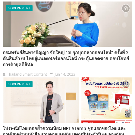
GOVERNMENT
กรมทรัพย์สินทางปัญญา จัดใหญ่ “GI รุกบุกตลาดออนไลน์” ครั้งที่ 2
ดันสินค้า GI ไทยสู่แพลตฟอร์มออนไลน์ กระตุ้นยอดขาย ตอบโจทย์
การค้ายุคดิจิทัล
Thailand Smart Content
Jun 14, 2023
GOVERNMENT
ไปรษณีย์ไทยตอกย้ำความนิยม NFT Stamp ชุดแรกของไทยและ
อาเซียนผ่านหนังสือ รวมคอลเลกชันแสตมป์ประจำปี 65 จองก่อน