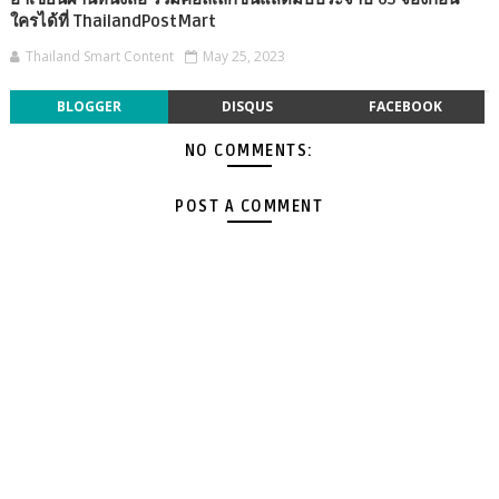
ใครได้ที่ ThailandPostMart
Thailand Smart Content
May 25, 2023
BLOGGER
DISQUS
FACEBOOK
NO COMMENTS:
POST A COMMENT