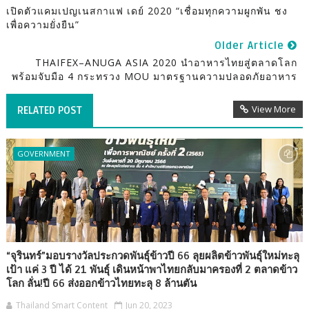
เปิดตัวแคมเปญเนสกาแฟ เดย์ 2020 “เชื่อมทุกความผูกพัน ชง
เพื่อความยั่งยืน”
Older Article
THAIFEX–ANUGA ASIA 2020 นำอาหารไทยสู่ตลาดโลก
พร้อมจับมือ 4 กระทรวง MOU มาตรฐานความปลอดภัยอาหาร
View More
RELATED POST
GOVERNMENT
“จุรินทร์”มอบรางวัลประกวดพันธุ์ข้าวปี 66 ลุยผลิตข้าวพันธุ์ใหม่ทะลุ
เป้า แค่ 3 ปี ได้ 21 พันธุ์ เดินหน้าพาไทยกลับมาครองที่ 2 ตลาดข้าว
โลก ลั่น!ปี 66 ส่งออกข้าวไทยทะลุ 8 ล้านตัน
Thailand Smart Content
Jun 20, 2023