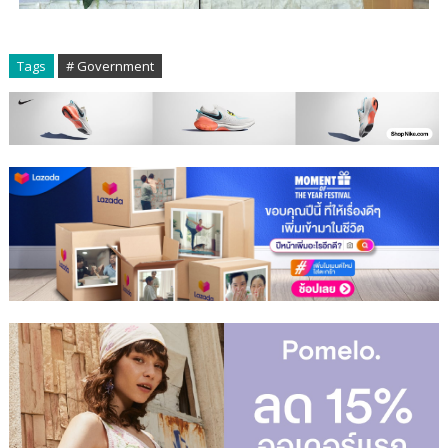
Tags
# Government