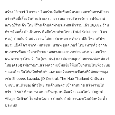
สร้าง “Smart โชวห่วย โดยร่วมมือกับพันธมิตรและสถาบันการศึกษา
สร้างทีมพี่เลี้ยงจัดร้านค้าและวางระบบการบริหารจัดการปรับภาพ
ลักษณ์ร้านค้า โดยมีร้านค้าปลีกทั่วประเทศเข้าร่วมแล้ว 28,682 ร้าน
ค้า พร้อมทั้ง ดำเนินการ ติดปีกโชวห่วยไทย (Total Solutions : โชว
ห่วย) ร่วมกับ 6 หน่วยงาน ได้แก่ สมาคมการค้าส่ง-ปลีกไทย บริษัท
สยามแม็คโคร จำกัด (มหาชน) บริษัท ยูนิลีเวอร์ ไทย เทรดดิ้ง จำกัด
ธนาคารพัฒนาวิสาหกิจขนาดกลางและขนาดย่อมแห่งประเทศไทย
ธนาคารกรุงไทย จำกัด (มหาชน) และสมาคมอุตสาหกรรมซอฟต์แวร์
ไทย (ATSI) เพื่อร่วมกันสร้างความเข้มแข็งให้แก่โชวห่วยไทยทั้งระบบ
ขณะเดียวกันได้ผนึกกำลังกับแพลตฟอร์มเอกชนชื่อดังที่มีศักยภาพสูง
เช่น Shopee, Lazada, JD Central, The Hub Thailand นำสินค้า
ชุมชน สินค้าของดีทั่วไทย สินค้าเกษตร เข้าจำหน่าย สร้างรายได้
กว่า 17.507 ล้านบาท และสร้างชุมชนอัจฉริยะออนไลน์ “Digital
Village Online” โดยดำเนินการร่วมกับสำนักงานพาณิชย์จังหวัด ทั่ว
ประเทศ