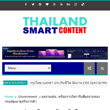
กรุงไทย-แอกซ่า ประกันชีวิต จัดงาน ERD Special Meeting หนุนฝ่าย
SURANCE
Home
Government
ผลงานเด่น...พร้อมรางวัลการันตีผลงานของ
กรมพัฒนาธุรกิจการค้า