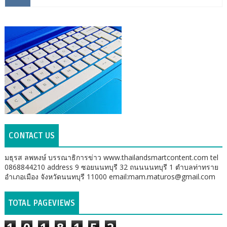
CONTACT US
มธุรส ลพหงษ์ บรรณาธิการข่าว www.thailandsmartcontent.com tel
0868844210 address 9 ซอยนนทบุรี 32 ถนนนนทบุรี 1 ตำบลท่าทราย
อำเภอเมือง จังหวัดนนทบุรี 11000 email:mam.maturos@gmail.com
TOTAL PAGEVIEWS