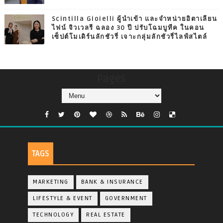
Scintilla Gioielli ผู้นำเข้า และจำหน่ายอิตาเลียน
ไฟน์ จิวเวลรี ฉลอง 30 ปี ปรับโฉมบูทีค ในคอน
เซ็ปต์โมเดิร์นลักชัวรี่ เจาะกลุ่มลักชัวรี่ไลฟ์สไตล์
Pages
TAGS
MARKETING
BANK & INSURANCE
LIFESTYLE & EVENT
GOVERNMENT
TECHNOLOGY
REAL ESTATE