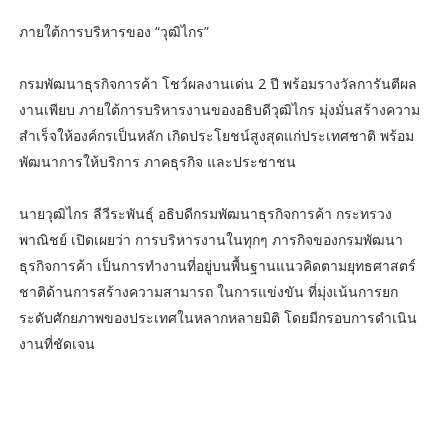
ภายใต้การบริหารของ “วุฒิไกร”
กรมพัฒนาธุรกิจการค้า โชว์ผลงานเด่น 2 ปี พร้อมรางวัลการันตีผล
งานเพียบ ภายใต้การบริหารงานของอธิบดีวุฒิไกร มุ่งมั่นสร้างความ
สำเร็จให้องค์กรเป็นหลัก เกิดประโยชน์สูงสุดแก่ประเทศชาติ พร้อม
พัฒนาการให้บริการ ภาคธุรกิจ และประชาชน
นายวุฒิไกร ลีวีระพันธุ์ อธิบดีกรมพัฒนาธุรกิจการค้า กระทรวง
พาณิชย์ เปิดเผยว่า การบริหารงานในทุกๆ ภารกิจของกรมพัฒนา
ธุรกิจการค้า เป็นการทำงานที่อยู่บนพื้นฐานแนวคิดตามยุทธศาสตร์
ชาติด้านการสร้างความสามารถ ในการแข่งขัน ที่มุ่งเน้นการยก
ระดับศักยภาพของประเทศในหลากหลายมิติ โดยมีกรอบการดำเนิน
งานที่ชัดเจน