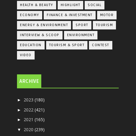
HEALTH & BEAUTY
HIGHLIGHT
SOCIAL
ECONOMY
FINANCE & INVESTMENT
MOTOR
ENERGY & ENVIRONMENT
SPORT
TOURISM
INTERVIEW & SCOOP
ENVIRONMENT
EDUCATION
TOURISM & SPORT
CONTEST
VIDEO
ARCHIVE
2023
(180)
►
2022
(421)
►
2021
(165)
►
2020
(239)
▼