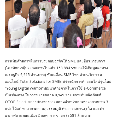
การเพิ่มศักยภาพในการประกอบธุรกิจให้ SME และผู้ประกอบการ
(โดยพัฒนาผู้ประกอบการไปแล้ว 153,884 ราย ก่อให้เกิดมูลค่าทาง
เศรษฐกิจ 6,615 ล้านบาท) ขับเคลื่อน SME ไทย ด้วยนวัตกรรม
ออนไลน์ Total Solutions for SMEs สร้างนักการค้าออนไลน์รุ่นใหม่
“Young Digital Warrior”พัฒนาศักยภาพในการใช้ e-Commerce
เป็นช่องทาง ในการขยายตลาด 8,949 ราย ยกระดับผลิตภัณฑ์
OTOP Select ขยายช่องทางการตลาดจำหน่ายบนท่าอากาศยาน 3
แห่ง ได้แก่ ท่าอากาศยานสุวรรณภูมิ ท่าอากาศยานภูเก็ต และท่า
อากาศยานดอนเมือง มีมูลค่าการขายกว่า 581 ล้านบาท