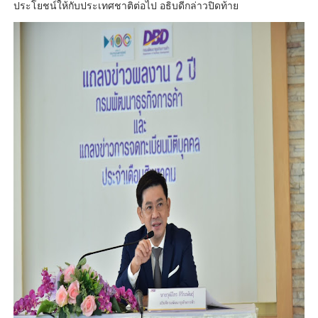
ประโยชน์ให้กับประเทศชาติต่อไป อธิบดีกล่าวปิดท้าย