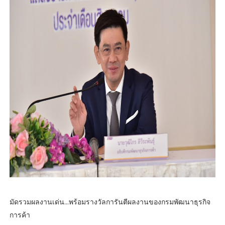
มัดรวมผลงานเด่น...พร้อมรางวัลการันตีผลงานของกรมพัฒนาธุรกิจ
การค้า