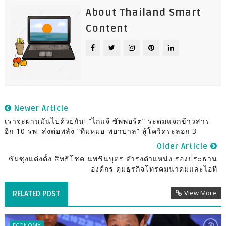
About Thailand Smart
Content
Newer Article
เราจะผ่านมันไปด้วยกัน! “ไก่แจ้ ซัพพอร์ต” ระดมแจกข้าวสาร
อีก 10 รพ. ส่งต่อพลัง “ทีมหมอ-พยาบาล” สู้โควิดระลอก 3
Older Article
ซัมซุงแต่งตั้ง สิทธิโชค นพชินบุตร ดำรงตำแหน่ง รองประธาน
องค์กร คุมธุรกิจโทรคมนาคมและไอที
View More
RELATED POST
ECONOMY