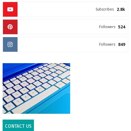
2.8k
Subscribes
524
Followers
849
Followers
CONTACT US