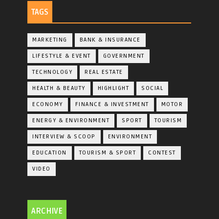
TAGS
MARKETING
BANK & INSURANCE
LIFESTYLE & EVENT
GOVERNMENT
TECHNOLOGY
REAL ESTATE
HEALTH & BEAUTY
HIGHLIGHT
SOCIAL
ECONOMY
FINANCE & INVESTMENT
MOTOR
ENERGY & ENVIRONMENT
SPORT
TOURISM
INTERVIEW & SCOOP
ENVIRONMENT
EDUCATION
TOURISM & SPORT
CONTEST
VIDEO
ARCHIVE