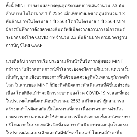
ทั้งนี้ MINT รายงานผลขาดทุนสุทธิตามงบการเงินจำนวน 7.3 พัน
ล้านบาท ในไตรมาส 1 ปี 2564 เมื่อเทียบกับผลขาดทุนจำนวน 1.8
พันล้านบาทในไตรมาส 1 ปี 2563 โดยในไตรมาส 1 ปี 2564 MINT
มีการบันทึกการด้อยค่าของสินทรัพย์เนื่องจากสถานการณ์การแพร่
ระบาดของโรค COVID-19 จำนวน 2.3 พันล้านบาท ตามมาตรฐาน
การบัญชีไทย GAAP
นายดิลลิป ราชากาเรีย ประธานเจ้าหน้าที่บริหารกลุ่มของ MINT
กล่าวว่า “แม้ว่าสถานการณ์ทั่วโลกจะยังคงมีความผันผวน แต่เราเริ่ม
เห็นสัญญาณเชิงบวกของการฟื้นตัวของเศรษฐกิจในหลายภูมิภาคทั่ว
โลก ในส่วนของ MINT ก็มีธุรกิจที่มีผลการดำเนินงานที่ดีขึ้นอย่างต่อ
เนื่อง โดยที่ถึงแม้ว่าจะมีการระบาดของโรค COVID-19 ระลอกที่สอง
ในประเทศไทยตั้งแต่เดือนธันวาคม 2563 แต่ไมเนอร์ ฟู้ดสามารถ
สร้างผลกำไรติดต่อกันเป็นไตรมาสที่สาม เนื่องมาจากการดำเนิน
มาตรการการควบคุมค่าใช้จ่ายและการฟื้นตัวอย่างแข็งแกร่งของการ
บริโภคภายในประเทศจีน อีกทั้ง ผลการดำเนินงานของกลุ่มโรงแรม
ในประเทศออสเตรเลียและมัลดีฟส์ของไมเนอร์ โฮเทลส์ยังคงฟื้น