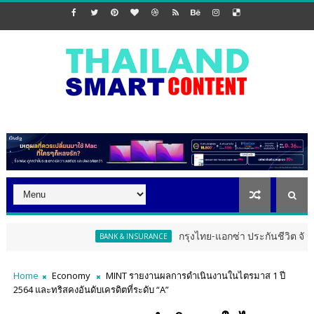
กรุงไทย-แอกซ่า ประกันชีวิต จัดงาน ERD S
BANK & INSURANCE
Home
Economy
MINT รายงานผลการดำเนินงานในไตรมาส 1 ปี
2564 และทริสคงอันดับเครดิตที่ระดับ “A”