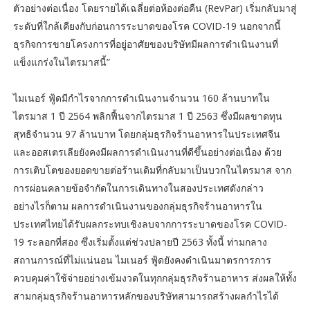
ตัวอย่างต่อเนื่อง โดยรายได้เฉลี่ยต่อห้องต่อคืน (RevPar) เริ่มกลับมาสู่
ระดับที่ใกล้เคียงกับก่อนการระบาดของโรค COVID-19 นอกจากนี้
ธุรกิจการขายโครงการที่อยู่อาศัยของบริษัทมีผลการดำเนินงานที่
แข็งแกร่งในไตรมาสนี้”
ไมเนอร์ ฟู้ดมีกำไรจากการดำเนินงานจำนวน 160 ล้านบาทใน
ไตรมาส 1 ปี 2564 พลิกฟื้นจากไตรมาส 1 ปี 2563 ซึ่งมีผลขาดทุน
สุทธิจำนวน 97 ล้านบาท โดยกลุ่มธุรกิจร้านอาหารในประเทศจีน
และออสเตรเลียยังคงมีผลการดำเนินงานที่ดีขึ้นอย่างต่อเนื่อง ด้วย
การเติบโตของยอดขายต่อร้านเดิมที่กลับมาเป็นบวกในไตรมาส จาก
การผ่อนคลายข้อจำกัดในการเดินทางในสองประเทศดังกล่าว
อย่างไรก็ตาม ผลการดำเนินงานของกลุ่มธุรกิจร้านอาหารใน
ประเทศไทยได้รับผลกระทบเชิงลบจากการระบาดของโรค COVID-
19 ระลอกที่สอง ซึ่งเริ่มตั้งแต่ช่วงปลายปี 2563 ทั้งนี้ ท่ามกลาง
สถานการณ์ที่ไม่แน่นอน ไมเนอร์ ฟู้ดยังคงดำเนินมาตรการการ
ควบคุมค่าใช้จ่ายอย่างเข้มงวดในทุกกลุ่มธุรกิจร้านอาหาร ส่งผลให้ทั้ง
สามกลุ่มธุรกิจร้านอาหารหลักของบริษัทสามารถสร้างผลกำไรได้