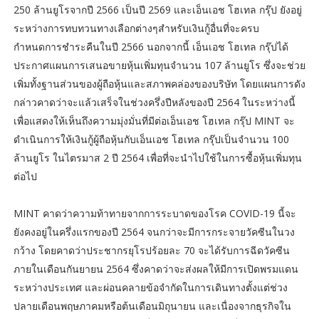
250 ล้านยูโรจากปี 2566 เป็นปี 2569 และเอ็นเอช โฮเทล กรุ๊ป ยังอยู่
ระหว่างการทบทวนทางเลือกต่างๆสำหรับเงินกู้อื่นที่จะครบ
กำหนดการชำระคืนในปี 2566 นอกจากนี้ เอ็นเอช โฮเทล กรุ๊ปได้
ประกาศแผนการเสนอขายหุ้นเพิ่มทุนจำนวน 107 ล้านยูโร ซึ่งจะช่วย
เพิ่มทั้งฐานส่วนของผู้ถือหุ้นและสภาพคล่องของบริษัท โดยแผนการดัง
กล่าวคาดว่าจะแล้วเสร็จในช่วงครึ่งปีหลังของปี 2564 ในระหว่างนี้
เพื่อแสดงให้เห็นถึงความมุ่งมั่นที่มีต่อเอ็นเอช โฮเทล กรุ๊ป MINT จะ
ดำเนินการให้เงินกู้ผู้ถือหุ้นกับเอ็นเอช โฮเทล กรุ๊ปเป็นจำนวน 100
ล้านยูโร ในไตรมาส 2 ปี 2564 เพื่อที่จะนำไปใช้ในการซื้อหุ้นเพิ่มทุน
ต่อไป
MINT คาดว่าความท้าทายจากการระบาดของโรค COVID-19 นี้จะ
ยังคงอยู่ในครึ่งแรกของปี 2564 จนกว่าจะมีการกระจายวัคซีนในวง
กว้าง โดยคาดว่าประชากรยุโรปร้อยละ 70 จะได้รับการฉีดวัคซีน
ภายในเดือนกันยายน 2564 ซึ่งคาดว่าจะส่งผลให้มีการเปิดพรมแดน
ระหว่างประเทศ และผ่อนคลายข้อจำกัดในการเดินทางตั้งแต่ช่วง
ปลายเดือนพฤษภาคมหรือต้นเดือนมิถุนายน และเนื่องจากธุรกิจใน