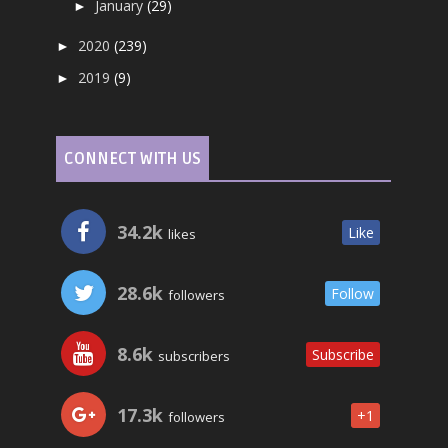
January
(29)
►
2020
(239)
►
2019
(9)
►
CONNECT WITH US
34.2k
Like
likes
28.6k
Follow
followers
8.6k
Subscribe
subscribers
17.3k
+1
followers