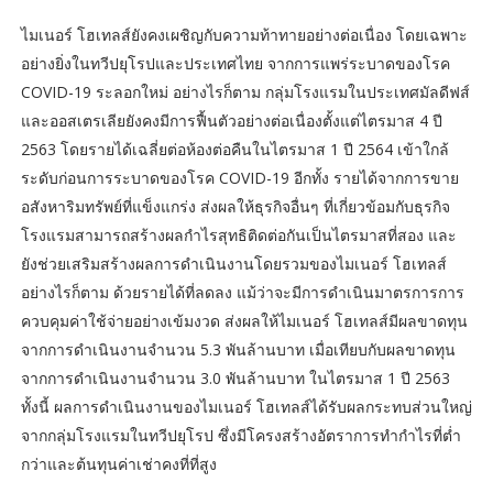
ไมเนอร์ โฮเทลส์ยังคงเผชิญกับความท้าทายอย่างต่อเนื่อง โดยเฉพาะ
อย่างยิ่งในทวีปยุโรปและประเทศไทย จากการแพร่ระบาดของโรค
COVID-19 ระลอกใหม่ อย่างไรก็ตาม กลุ่มโรงแรมในประเทศมัลดีฟส์
และออสเตรเลียยังคงมีการฟื้นตัวอย่างต่อเนื่องตั้งแต่ไตรมาส 4 ปี
2563 โดยรายได้เฉลี่ยต่อห้องต่อคืนในไตรมาส 1 ปี 2564 เข้าใกล้
ระดับก่อนการระบาดของโรค COVID-19 อีกทั้ง รายได้จากการขาย
อสังหาริมทรัพย์ที่แข็งแกร่ง ส่งผลให้ธุรกิจอื่นๆ ที่เกี่ยวข้อมกับธุรกิจ
โรงแรมสามารถสร้างผลกำไรสุทธิติดต่อกันเป็นไตรมาสที่สอง และ
ยังช่วยเสริมสร้างผลการดำเนินงานโดยรวมของไมเนอร์ โฮเทลส์
อย่างไรก็ตาม ด้วยรายได้ที่ลดลง แม้ว่าจะมีการดำเนินมาตรการการ
ควบคุมค่าใช้จ่ายอย่างเข้มงวด ส่งผลให้ไมเนอร์ โฮเทลส์มีผลขาดทุน
จากการดำเนินงานจำนวน 5.3 พันล้านบาท เมื่อเทียบกับผลขาดทุน
จากการดำเนินงานจำนวน 3.0 พันล้านบาท ในไตรมาส 1 ปี 2563
ทั้งนี้ ผลการดำเนินงานของไมเนอร์ โฮเทลส์ได้รับผลกระทบส่วนใหญ่
จากกลุ่มโรงแรมในทวีปยุโรป ซึ่งมีโครงสร้างอัตราการทำกำไรที่ต่ำ
กว่าและต้นทุนค่าเช่าคงที่ที่สูง