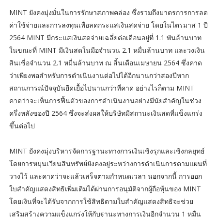
MINT ยังคงมุ่งมั่นในการรักษาสภาพคล่อง ซึ่งรวมถึงมาตรการการลด
ค่าใช้จ่ายและการลงทุนเพื่อลดกระแสเงินสดจ่าย โดยในไตรมาส 1 ปี
2564 MINT มีกระแสเงินสดจ่ายเฉลี่ยต่อเดือนอยู่ที่ 1.1 พันล้านบาท
ในขณะที่ MINT มีเงินสดในมือจำนวน 2.1 หมื่นล้านบาท และวงเงิน
สินเชื่อจำนวน 2.1 หมื่นล้านบาท ณ สิ้นเดือนเมษายน 2564 ซึ่งคาด
ว่าเพียงพอสำหรับการดำเนินงานต่อไปได้อีกนานกว่าสองปีหาก
สถานการณ์ปัจจุบันยืดเยื้อไปนานกว่าที่คาด อย่างไรก็ตาม MINT
คาดว่าจะเห็นการฟื้นตัวของการดำเนินงานอย่างมีนัยสำคัญในช่วง
ครึ่งหลังของปี 2564 ซึ่งจะส่งผลให้บริษัทมีสถานะเงินสดที่แข็งแกร่ง
ขึ้นต่อไป
MINT ยังคงมุ่งบริหารจัดการฐานะทางการเงินเชิงรุกและเชิงกลยุทธ์
โดยการหมุนเวียนสินทรัพย์ยังคงอยู่ระหว่างการดำเนินการตามแผนที่
วางไว้ และคาดว่าจะแล้วเสร็จตามกำหนดเวลา นอกจากนี้ การออก
ใบสำคัญแสดงสิทธิเพิ่มเติมได้ผ่านการอนุมัติจากผู้ถือหุ้นของ MINT
โดยเงินที่จะได้รับจากการใช้สิทธิตามใบสำคัญแสดงสิทธิจะช่วย
เสริมสร้างความแข็งแกร่งให้กับฐานะทางการเงินอีกจำนวน 1 หมื่น