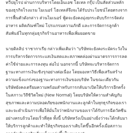
ทวีปยุโรป ผ่านการบริหารโดยเอ็นเอช โฮเทล กรุ๊ป เป็นสัดส่วนหลัก
ของธุรกิจโรงแรม ไมเนอร์ โฮเทลส์จึงจะได้รับประโยชน์โดยตรงจาก
การฟื้นตัวดังกล่าว ส่วนไมเนอร์ ฟู้ดจะยังคงมุ่งยกระดับบริการจัดส่ง
อาหาร ผลิตภัณฑ์ใหม่ โปรแกรมความภักดี และการจัดการลูกค้า
สัมพันธ์ในทุกกลุ่มธุรกิจร้านอาหารเพื่อเพิ่มยอดขาย
นายดิลลิป ราชากาเรีย กล่าวเพิ่มเติมว่า “บริษัทจะยังคงระมัดระวังใน
การบริหารจัดการกระแสเงินสดและสภาพคล่องผ่านมาตรการการลด
ค่าใช้จ่ายและการลงทุน ต่อไป นอกจากนี้ บริษัทจะบริหารจัดการ
ฐานะทางการเงินเชิงรุกอย่างต่อเนื่อง โดยมองหาวิธีเพื่อเสริมสร้าง
ความแข็งแกร่งของฐานะทางการเงินของบริษัท ในขณะเดียวกัน
บริษัทยังคงเตรียมความพร้อมสำหรับการกลับมาเปิดให้บริการอีกครั้ง
ในสภาวะวิถีชิวิตใหม่ (New Normal) โดยบริษัทให้ความสำคัญกับ
สุขภาพและความปลอดภัยของพนักงานและลูกค้าในทุกธุรกิจของเรา
และจะดำเนินการเพื่อให้มั่นใจว่าพนักงานของเราได้รับการฉีดวัคซีน
อย่างครบถ้วนโดยเร็วที่สุด ทั้งนี้ บริษัทหวังเป็นอย่างยิ่งว่าจะได้กลับมา
ให้บริการลูกค้าและทำให้ธุรกิจของเราเติบโตขึ้นอีกครั้งเมื่อสภาวะ