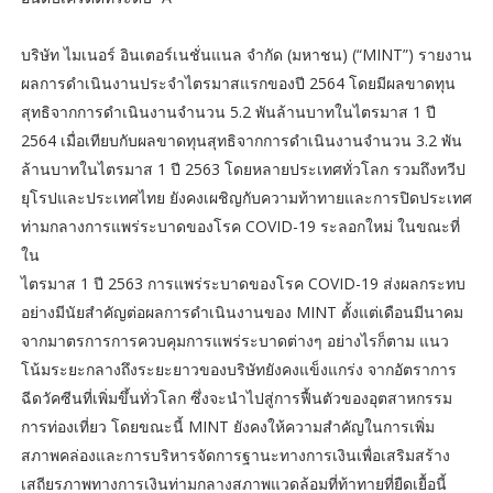
บริษัท ไมเนอร์ อินเตอร์เนชั่นแนล จำกัด (มหาชน) (“MINT”) รายงาน
ผลการดำเนินงานประจำไตรมาสแรกของปี 2564 โดยมีผลขาดทุน
สุทธิจากการดำเนินงานจำนวน 5.2 พันล้านบาทในไตรมาส 1 ปี
2564 เมื่อเทียบกับผลขาดทุนสุทธิจากการดำเนินงานจำนวน 3.2 พัน
ล้านบาทในไตรมาส 1 ปี 2563 โดยหลายประเทศทั่วโลก รวมถึงทวีป
ยุโรปและประเทศไทย ยังคงเผชิญกับความท้าทายและการปิดประเทศ
ท่ามกลางการแพร่ระบาดของโรค COVID-19 ระลอกใหม่ ในขณะที่
ใน
ไตรมาส 1 ปี 2563 การแพร่ระบาดของโรค COVID-19 ส่งผลกระทบ
อย่างมีนัยสำคัญต่อผลการดำเนินงานของ MINT ตั้งแต่เดือนมีนาคม
จากมาตรการการควบคุมการแพร่ระบาดต่างๆ อย่างไรก็ตาม แนว
โน้มระยะกลางถึงระยะยาวของบริษัทยังคงแข็งแกร่ง จากอัตราการ
ฉีดวัคซีนที่เพิ่มขึ้นทั่วโลก ซึ่งจะนำไปสู่การฟื้นตัวของอุตสาหกรรม
การท่องเที่ยว โดยขณะนี้ MINT ยังคงให้ความสำคัญในการเพิ่ม
สภาพคล่องและการบริหารจัดการฐานะทางการเงินเพื่อเสริมสร้าง
เสถียรภาพทางการเงินท่ามกลางสภาพแวดล้อมที่ท้าทายที่ยืดเยื้อนี้