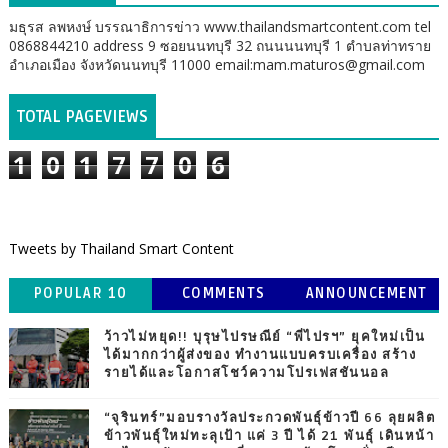
มธุรส ลพหงษ์ บรรณาธิการข่าว www.thailandsmartcontent.com tel
0868844210 address 9 ซอยนนทบุรี 32 ถนนนนทบุรี 1 ตำบลท่าทราย
อำเภอเมือง จังหวัดนนทบุรี 11000 email:mam.maturos@gmail.com
TOTAL PAGEVIEWS
1
0
1
7
7
0
6
Tweets by Thailand Smart Content
POPULAR 10
COMMENTS
ANNOUNCEMENT
ว้าวไม่หยุด!! บุรุษไปรษณีย์ “พี่ไปรฯ” ยุคใหม่เป็น
ได้มากกว่าผู้ส่งของ ทำงานแบบครบเครื่อง สร้าง
รายได้และโอกาสโชว์ความโปรเฟสชันนอล
“จุรินทร์”มอบรางวัลประกวดพันธุ์ข้าวปี 66 ลุยผลิต
ข้าวพันธุ์ใหม่ทะลุเป้า แค่ 3 ปี ได้ 21 พันธุ์ เดินหน้า