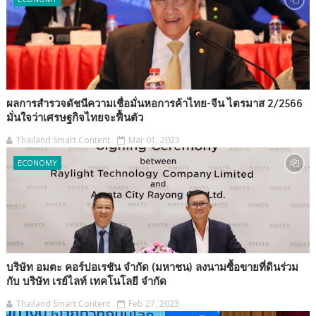
ผลการสำรวจดัชนีความเชื่อมั่นหอการค้าไทย-จีน ไตรมาส 2/2566
มั่นใจว่าเศรษฐกิจไทยจะฟื้นตัว
Thailand Smart Content
Mar 01, 2023
ECONOMY
บริษัท อมตะ คอร์ปอเรชัน จำกัด (มหาชน) ลงนามซื้อขายที่ดินร่วม
กับ บริษัท เรย์ไลท์ เทคโนโลยี จำกัด
Thailand Smart Content
Feb 27, 2023